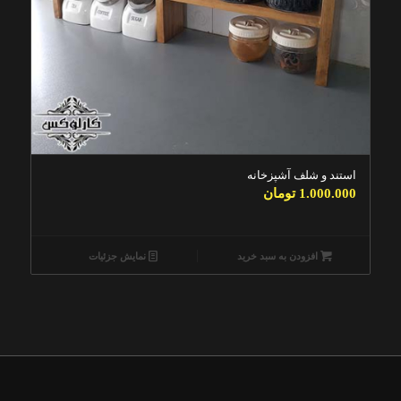
استند و شلف آشپزخانه
1.000.000
تومان
افزودن به سبد خرید
نمایش جزئیات