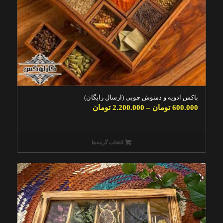
باکس ادویه و دمنوش چوبی (ارسال رایگان)
600.000
تومان
–
2.200.000
تومان
انتخاب گزینه‌ها