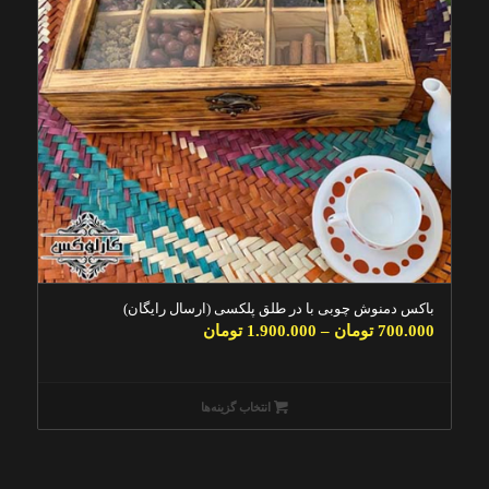
باکس دمنوش چوبی با در طلق پلکسی (ارسال رایگان)
700.000
تومان
–
1.900.000
تومان
انتخاب گزینه‌ها